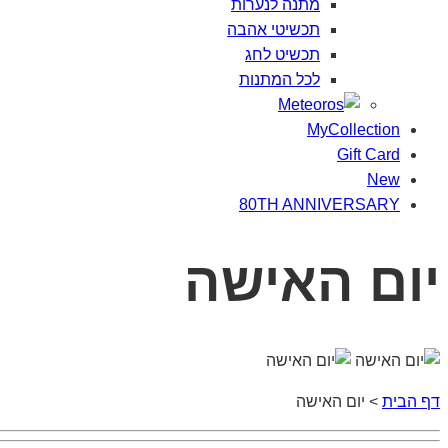
מתנה
לנערות
תכשיטי
אהבה
תכשיט
לחג
לכל
המתנות
MyCollection
Gift Card
New
80TH ANNIVERSARY
יום
האישה
דף הבית
>
יום האישה