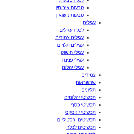
לכל
הטבעות
טבעות
אירוסין
טבעות
נישואין
עגילים
לכל
העגילים
עגילים
צמודים
עגילים
תלויים
עגילי
חישוק
עגילי
פנינה
עגילי
יהלום
צמידים
שרשראות
תליונים
תכשיטי
יהלומים
תכשיטי
כסף
תכשיטי
יוניסקס
תכשיטים
ורסטיליים
תכשיטים
לכלה