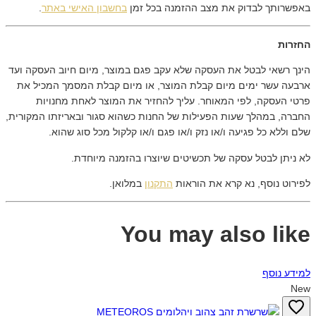
באפשרותך לבדוק את מצב ההזמנה בכל זמן
בחשבון האישי באתר
.
החזרות
הינך רשאי לבטל את העסקה שלא עקב פגם במוצר, מיום חיוב העסקה ועד
ארבעה עשר ימים מיום קבלת המוצר, או מיום קבלת המסמך המכיל את
פרטי העסקה, לפי המאוחר. עליך להחזיר את המוצר לאחת מחנויות
החברה, במהלך שעות הפעילות של החנות כשהוא סגור ובאריזתו המקורית,
שלם וללא כל פגיעה ו/או נזק ו/או פגם ו/או קלקול מכל סוג שהוא.
לא ניתן לבטל עסקה של תכשיטים שיוצרו בהזמנה מיוחדת.
לפירוט נוסף, נא קרא את הוראות
התקנון
במלואן.
You may also like
למידע נוסף
New