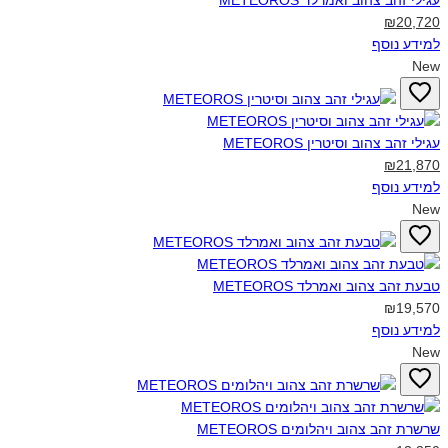
עגילי זהב צהוב ואמרלד METEOROS‎
₪20,720
למידע נוסף
New
עגילי זהב צהוב וסיטרין METEOROS‎
₪21,870
למידע נוסף
New
טבעת זהב צהוב ואמרלד METEOROS‎
₪19,570
למידע נוסף
New
שרשרת זהב צהוב ויהלומים METEOROS‎