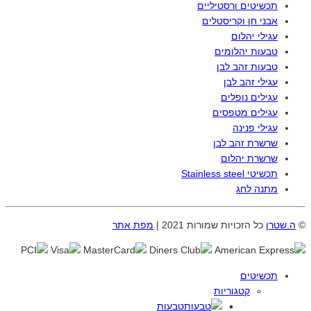
תכשיטים ורסטיליים
אבני חן וקריסטלים
עגילי יהלום
טבעות יהלומים
טבעות זהב לבן
עגילי זהב לבן
עגילים נופלים
עגילים מטפסים
עגילי פנינה
שרשרת זהב לבן
שרשרת יהלום
תכשיטי Stainless steel
מתנה לחג
©
ה.שטרן
כל הזכויות שמורות 2021 |
מפת אתר
תכשיטים
קטגוריות
טבעות