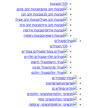
לכל הטבעות
טבעות זהב צהוב
טבעות זהב לבן
טבעות זהב אצילי
טבעות זהב ורוד
טבעות אירוסין
טבעות נישואין
עגילים
לכל העגילים
עגילים צמודים
עגילים תלויים
עגילי חישוק
עגילי פנינה
עגילי יהלום
צמידים
שרשראות
תליונים
תכשיטי יהלומים
תכשיטי כסף
תכשיטי יוניסקס