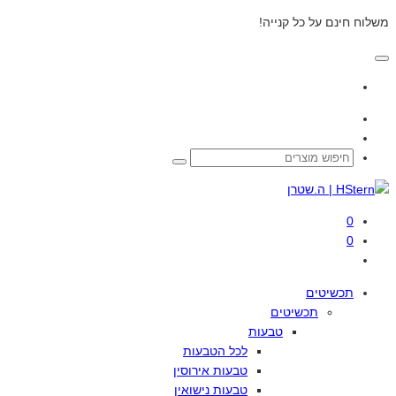
משלוח חינם על כל קנייה!
0
0
תכשיטים
תכשיטים
טבעות
לכל
הטבעות
טבעות
אירוסין
טבעות
נישואין