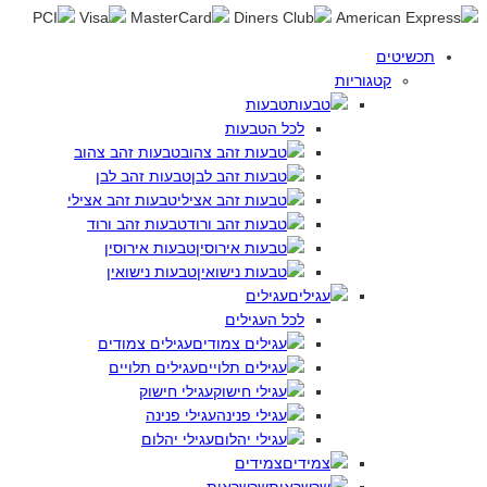
תכשיטים
קטגוריות
טבעות
לכל הטבעות
טבעות זהב צהוב
טבעות זהב לבן
טבעות זהב אצילי
טבעות זהב ורוד
טבעות אירוסין
טבעות נישואין
עגילים
לכל העגילים
עגילים צמודים
עגילים תלויים
עגילי חישוק
עגילי פנינה
עגילי יהלום
צמידים