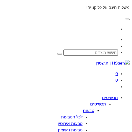
משלוח חינם על כל קנייה!
0
0
תכשיטים
תכשיטים
טבעות
לכל
הטבעות
טבעות
אירוסין
טבעות
נישואין