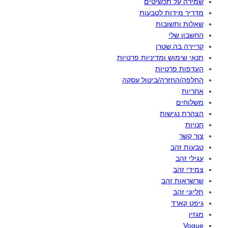
שמירה על תכשיטים
מדריך מידות לטבעות
שאלות ותשובות
החשבון שלי
קריירה בה.שטרן
תנאי שימוש ומדיניות פרטיות
העדפות פרטיות
החלפה/החזרה/ביטול עסקה
אחריות
משלוחים
הצהרת נגישות
חנויות
צור קשר
טבעות זהב
עגילי זהב
צמידי זהב
שרשראות זהב
תליוני זהב
גיפט קארד
מגזין
Vogue