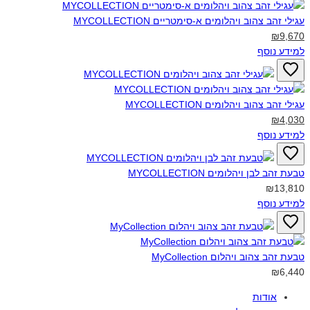
עגילי זהב צהוב ויהלומים א-סימטריים MYCOLLECTION‎
₪9,670
למידע נוסף
עגילי זהב צהוב ויהלומים MYCOLLECTION‎
₪4,030
למידע נוסף
טבעת זהב לבן ויהלומים MYCOLLECTION‎
₪13,810
למידע נוסף
טבעת זהב צהוב ויהלום MyCollection‎
₪6,440
אודות