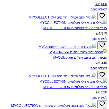
₪8,060
למידע נוסף
עגילי זהב אצילי ויהלומים MYCOLLECTION‎
₪4,370
למידע נוסף
טבעת זהב צהוב ויהלום MyCollection‎
₪6,440
למידע נוסף
עגילי זהב אצילי ויהלומים MYCOLLECTION‎
₪8,520
למידע נוסף