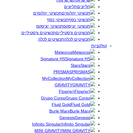
שרשראות
תליונים
תכשיטי יהלומים
תכשיטי כסף
תכשיטי יוניסקס
תכשיטים ורסטיליים
תכשיטים לכלה
קולקציות
Meteoros
Signature HS
Stars
PRISMAS
MyCollection
GRAVITY
(Flow(er
Grupo Corpo
Fluid Gold
Burle Marx
Genesis
Infinito Singular
MINI GRAVITY