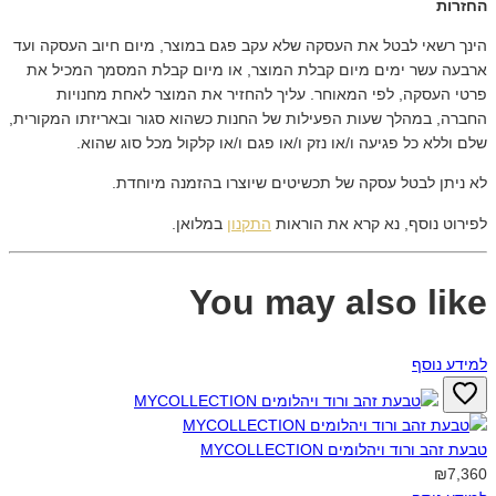
החזרות
הינך רשאי לבטל את העסקה שלא עקב פגם במוצר, מיום חיוב העסקה ועד
ארבעה עשר ימים מיום קבלת המוצר, או מיום קבלת המסמך המכיל את
פרטי העסקה, לפי המאוחר. עליך להחזיר את המוצר לאחת מחנויות
החברה, במהלך שעות הפעילות של החנות כשהוא סגור ובאריזתו המקורית,
שלם וללא כל פגיעה ו/או נזק ו/או פגם ו/או קלקול מכל סוג שהוא.
לא ניתן לבטל עסקה של תכשיטים שיוצרו בהזמנה מיוחדת.
לפירוט נוסף, נא קרא את הוראות
התקנון
במלואן.
You may also like
למידע נוסף
טבעת זהב ורוד ויהלומים MYCOLLECTION‎
₪7,360