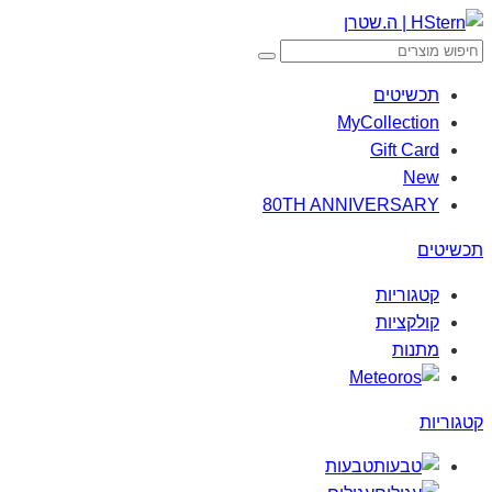
תכשיטים
MyCollection
Gift Card
New
80TH ANNIVERSARY
תכשיטים
קטגוריות
קולקציות
מתנות
קטגוריות
טבעות