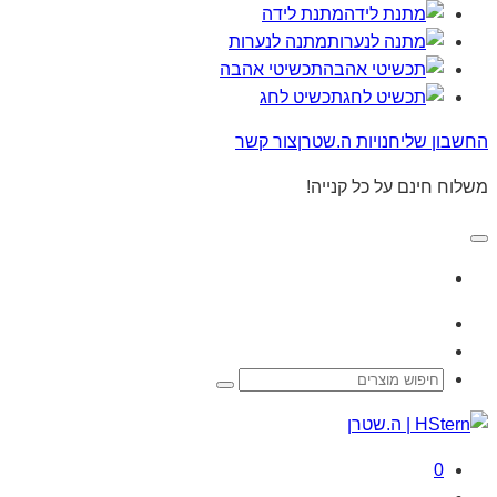
מתנת לידה
מתנה לנערות
תכשיטי אהבה
תכשיט לחג
החשבון שלי
חנויות ה.שטרן
צור קשר
משלוח חינם על כל קנייה!
0