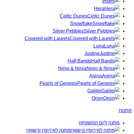
Iris
Hera
Celtic Dunes
Snowflake
Silver Pebbles
Covered with Laurels
Luna
Justine
Half Bands
Ninio & Ninia
Arena
Pearls of Genesis
Galilei
Orion
מתנות
מתנה ליום המשפחה
מתנה לאירוסין ונישואין