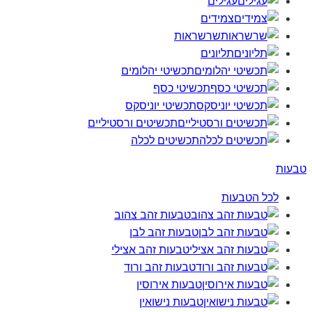
עגילים
צמידים
שרשראות
תליונים
תכשיטי יהלומים
תכשיטי כסף
תכשיטי יוניסקס
תכשיטים ורסטיליים
תכשיטים לכלה
טבעות
לכל הטבעות
טבעות זהב צהוב
טבעות זהב לבן
טבעות זהב אצילי
טבעות זהב ורוד
טבעות אירוסין
טבעות נישואין