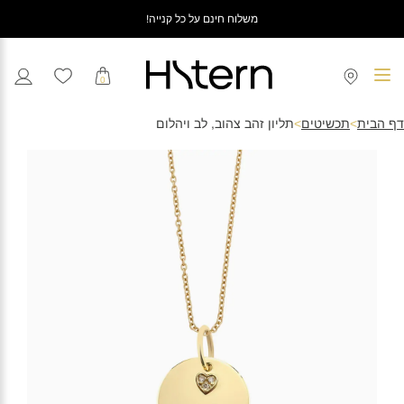
משלוח חינם על כל קנייה!
0
דף הבית
>
תכשיטים
>
תליון זהב צהוב, לב ויהלום