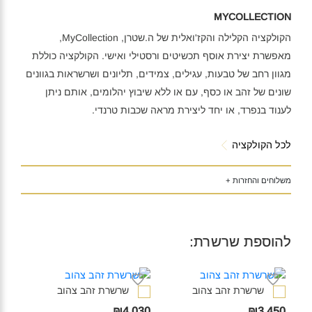
MYCOLLECTION
הקולקציה הקלילה והקז'ואלית של ה.שטרן, MyCollection,
מאפשרת יצירת אוסף תכשיטים ורסטילי ואישי. הקולקציה כוללת
מגוון רחב של טבעות, עגילים, צמידים, תליונים ושרשראות בגוונים
שונים של זהב או כסף, עם או ללא שיבוץ יהלומים, אותם ניתן
לענוד בנפרד, או יחד ליצירת מראה שכבות טרנדי.
לכל הקולקציה
משלוחים והחזרות +
להוספת שרשרת:
שרשרת זהב צהוב‎
שרשרת זהב צהוב‎
₪4,030
₪3,450