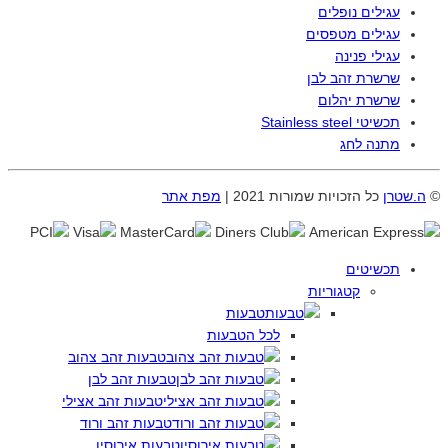
עגילים נופלים
עגילים מטפסים
עגילי פנינה
שרשרת זהב לבן
שרשרת יהלום
תכשיטי Stainless steel
מתנה לחג
©
ה.שטרן
כל הזכויות שמורות 2021 |
מפת אתר
תכשיטים
קטגוריות
טבעות
לכל הטבעות
טבעות זהב צהוב
טבעות זהב לבן
טבעות זהב אצילי
טבעות זהב ורוד
טבעות אירוסין