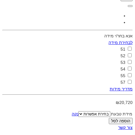
אנא בחר/י מידה
לבחירת מידה
51
52
53
54
55
57
מדריך מידות
₪20,720
מידת טבעת
נקה
הוספה לסל
צור קשר