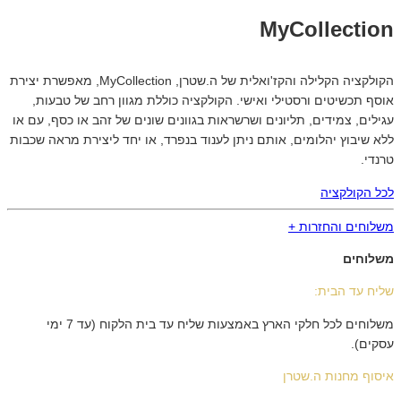
MyCollection
הקולקציה הקלילה והקז'ואלית של ה.שטרן, MyCollection, מאפשרת יצירת
אוסף תכשיטים ורסטילי ואישי. הקולקציה כוללת מגוון רחב של טבעות,
עגילים, צמידים, תליונים ושרשראות בגוונים שונים של זהב או כסף, עם או
ללא שיבוץ יהלומים, אותם ניתן לענוד בנפרד, או יחד ליצירת מראה שכבות
טרנדי.
לכל הקולקציה
משלוחים והחזרות +
משלוחים
שליח עד הבית:
משלוחים לכל חלקי הארץ באמצעות שליח עד בית הלקוח (עד 7 ימי
עסקים).
איסוף מחנות ה.שטרן