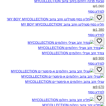
טבעת פנינה ויהלום בזהב צהוב MYCOLLECTION‎
₪5,060
למידע נוסף
תליון כסף סטרלינג וזהב צהוב MY BOY' MYCOLLECTION'‎
₪1,380
למידע נוסף
צמיד זהב אצילי ויהלומים MYCOLLECTION‎
₪9,900
למידע נוסף
עגילי זהב צהוב ויהלומים א-סימטריים MYCOLLECTION‎
₪9,670
למידע נוסף