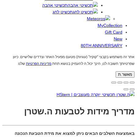
תכשיטי אהבה
תכשיט לחג
MyCollection
Gift Card
New
80TH ANNIVERSARY
אתר זה משתמש בקבצי "קוקיז" (עוגיות) מטעם מפעיל האתר וצדדים שלישיים. כיוון
שפרטיותך חשובה לנו, הינך יכול.ה להעמיק בנושא תחת
מדיניות הפרטיות
שלנו
מאשר.ת
מדריך מידות לטבעות ה.שטרן
באמצעות השלבים הבאים ניתן למצוא את מידת הטבעת הנכונה