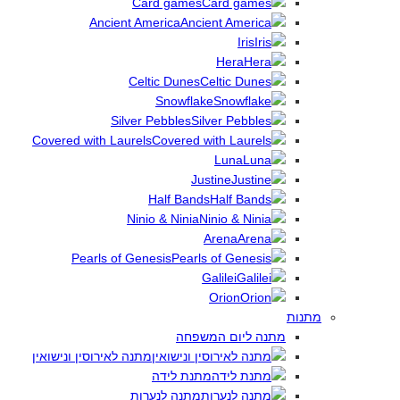
Card games
Ancient America
Iris
Hera
Celtic Dunes
Snowflake
Silver Pebbles
Covered with Laurels
Luna
Justine
Half Bands
Ninio & Ninia
Arena
Pearls of Genesis
Galilei
Orion
מתנות
מתנה ליום המשפחה
מתנה לאירוסין ונישואין
מתנת לידה
מתנה לנערות