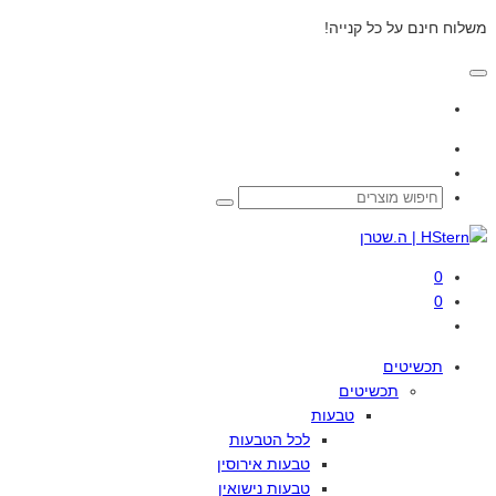
משלוח חינם על כל קנייה!
0
0
תכשיטים
תכשיטים
טבעות
לכל
הטבעות
טבעות
אירוסין
טבעות
נישואין