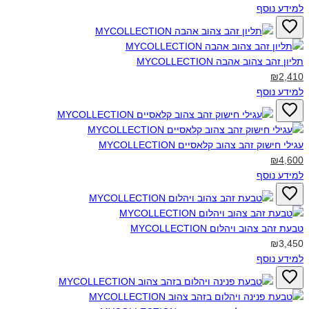
למידע נוסף
תליון זהב צהוב אהבה MYCOLLECTION‎
₪2,410
למידע נוסף
עגילי חישוק זהב צהוב קלאסיים MYCOLLECTION‎‎
₪4,600
למידע נוסף
טבעת זהב צהוב ויהלום MYCOLLECTION‎
₪3,450
למידע נוסף