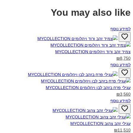
You may also like
למידע נוסף
צמיד זהב ורוד ויהלומים MYCOLLECTION‎
₪8,750
למידע נוסף
עגילי פרח בזהב לבן ויהלומים MYCOLLECTION‎
₪3,560
למידע נוסף
עגילי זהב צהוב MYCOLLECTION‎
₪11,510