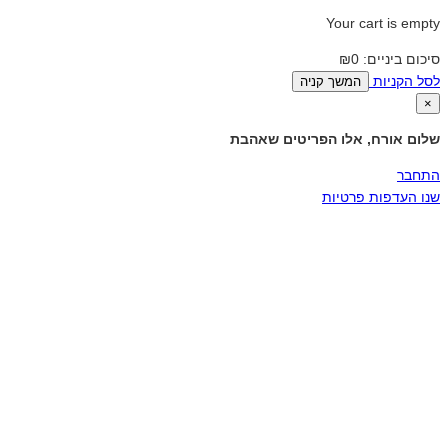
Your cart is empty
סיכום ביניים:
₪0
לסל הקניות
המשך קניה
×
שלום אורח, אלו הפריטים שאהבת
התחבר
שנו העדפות פרטיות