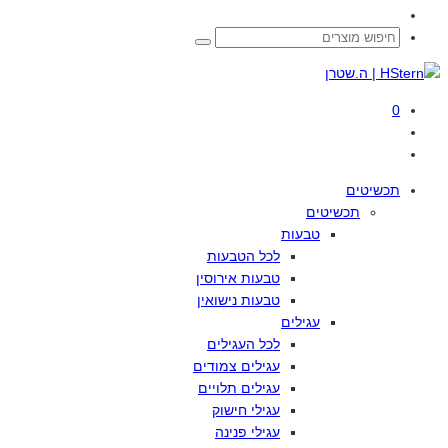
0
תכשיטים
תכשיטים
טבעות
לכל
הטבעות
טבעות
אירוסין
טבעות
נישואין
עגילים
לכל
העגילים
עגילים
צמודים
עגילים
תלויים
עגילי
חישוק
עגילי
פנינה