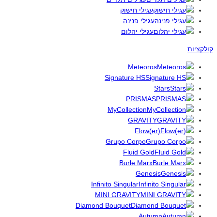
עגילי חישוק
עגילי פנינה
עגילי יהלום
קולקציות
Meteoros
Signature HS
Stars
PRISMAS
MyCollection
GRAVITY
(Flow(er
Grupo Corpo
Fluid Gold
Burle Marx
Genesis
Infinito Singular
MINI GRAVITY
Diamond Bouquet
Autumn