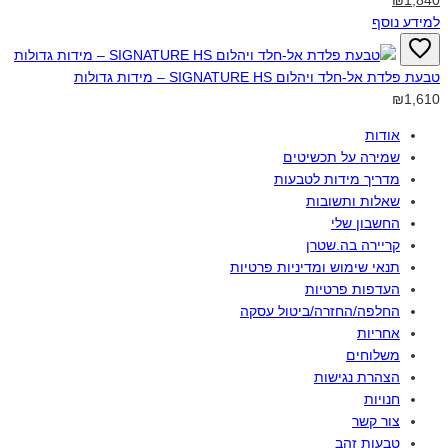
למידע נוסף
טבעת פלדת אל-חלד ויהלום SIGNATURE HS – מידות גדולות‎
₪1,610
אודות
שמירה על תכשיטים
מדריך מידות לטבעות
שאלות ותשובות
החשבון שלי
קריירה בה.שטרן
תנאי שימוש ומדיניות פרטיות
העדפות פרטיות
החלפה/החזרה/ביטול עסקה
אחריות
משלוחים
הצהרת נגישות
חנויות
צור קשר
טבעות זהב