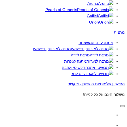
Arena
Pearls of Genesis
Galilei
Orion
מתנות
מתנה ליום המשפחה
מתנה לאירוסין ונישואין
מתנת לידה
מתנה לנערות
תכשיטי אהבה
תכשיט לחג
החשבון שלי
חנויות ה.שטרן
צור קשר
משלוח חינם על כל קנייה!