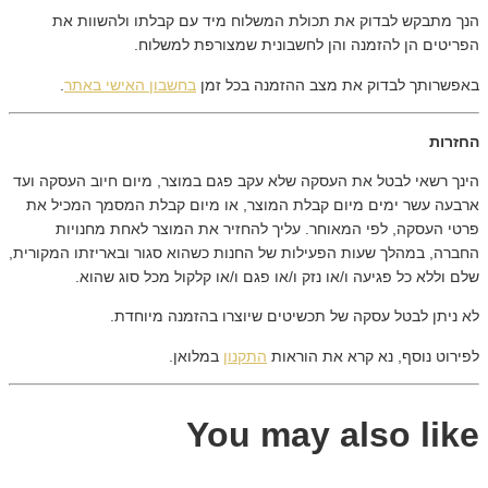
הנך מתבקש לבדוק את תכולת המשלוח מיד עם קבלתו ולהשוות את
הפריטים הן להזמנה והן לחשבונית שמצורפת למשלוח.
באפשרותך לבדוק את מצב ההזמנה בכל זמן
בחשבון האישי באתר
.
החזרות
הינך רשאי לבטל את העסקה שלא עקב פגם במוצר, מיום חיוב העסקה ועד
ארבעה עשר ימים מיום קבלת המוצר, או מיום קבלת המסמך המכיל את
פרטי העסקה, לפי המאוחר. עליך להחזיר את המוצר לאחת מחנויות
החברה, במהלך שעות הפעילות של החנות כשהוא סגור ובאריזתו המקורית,
שלם וללא כל פגיעה ו/או נזק ו/או פגם ו/או קלקול מכל סוג שהוא.
לא ניתן לבטל עסקה של תכשיטים שיוצרו בהזמנה מיוחדת.
לפירוט נוסף, נא קרא את הוראות
התקנון
במלואן.
You may also like