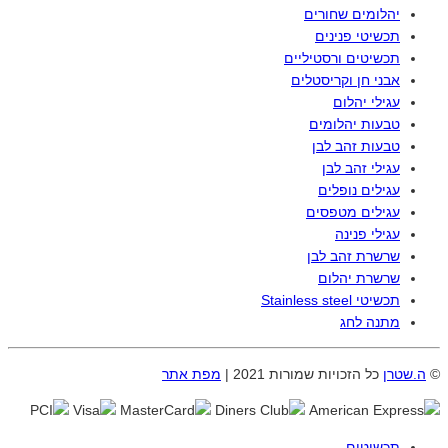
יהלומים שחורים
תכשיטי פנינים
תכשיטים ורסטיליים
אבני חן וקריסטלים
עגילי יהלום
טבעות יהלומים
טבעות זהב לבן
עגילי זהב לבן
עגילים נופלים
עגילים מטפסים
עגילי פנינה
שרשרת זהב לבן
שרשרת יהלום
תכשיטי Stainless steel
מתנה לחג
©
ה.שטרן
כל הזכויות שמורות 2021 |
מפת אתר
תכשיטים