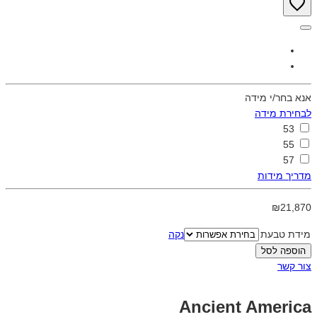
אנא בחר/י מידה
לבחירת מידה
53
55
57
מדריך מידות
₪21,870
מידת טבעת
נקה
הוספה לסל
צור קשר
Ancient America