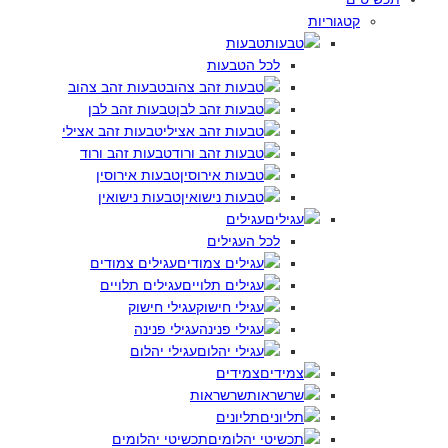
קטגוריות
טבעות
לכל הטבעות
טבעות זהב צהוב
טבעות זהב לבן
טבעות זהב אצילי
טבעות זהב ורוד
טבעות אירוסין
טבעות נישואין
עגילים
לכל העגילים
עגילים צמודים
עגילים תלויים
עגילי חישוק
עגילי פנינה
עגילי יהלום
צמידים
שרשראות
תליונים
תכשיטי יהלומים