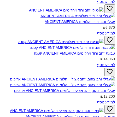
למידע נוסף
עגילי זהב ורוד ויהלומים ANCIENT AMERICA‎
₪6,670
למידע נוסף
טבעת זהב ורוד ויהלומים ANCIENT AMERICA קטנה‎
₪14,960
למידע נוסף
עגילי זהב צהוב, זהב אצילי ויהלומים ANCIENT AMERICA ארוכים‎
₪12,200
למידע נוסף
צמיד זהב צהוב, זהב אצילי ויהלומים ANCIENT AMERICA‎