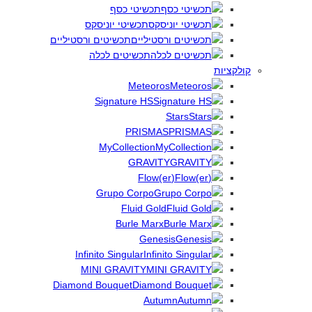
תכשיטי כסף
תכשיטי יוניסקס
תכשיטים ורסטיליים
תכשיטים לכלה
קולקציות
Meteoros
Signature HS
Stars
PRISMAS
MyCollection
GRAVITY
(Flow(er
Grupo Corpo
Fluid Gold
Burle Marx
Genesis
Infinito Singular
MINI GRAVITY
Diamond Bouquet
Autumn