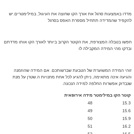
מדדו באמצעות סרגל את אורך הקו שחוצה את העיגול, במילימטרים.יש
להקפיד שהמדידה תתחיל מספרת האפס בסרגל
חפשו בטבלה המצורפת, את הקוטר הקרוב ביותר לאורך הקו אותו מדדתם
ובדקו מהי המידה המקבילה לו
זוהי המידה המשוערת של הטבעת שברשותכם. אם המידה שהוזמנה
והגיעה אינה מתאימה, ניתן להגיע לכל אחת מחנויות ה.שטרן על מנת
שנבדוק אפשרות החלפה למידה הנכונה.
קוטר הקו במילימטר
מידה אירופאית
48
15.3
49
15.6
50
15.9
51
16.2
52
16.5