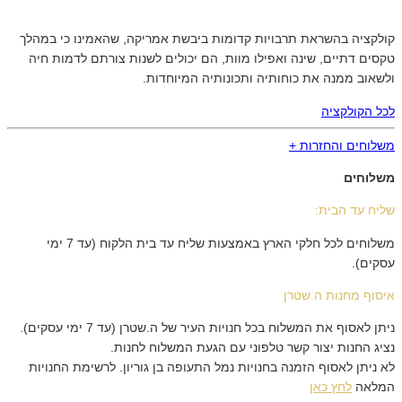
קולקציה בהשראת תרבויות קדומות ביבשת אמריקה, שהאמינו כי במהלך
טקסים דתיים, שינה ואפילו מוות, הם יכולים לשנות צורתם לדמות חיה
ולשאוב ממנה את כוחותיה ותכונותיה המיוחדות.
לכל הקולקציה
משלוחים והחזרות +
משלוחים
שליח עד הבית:
משלוחים לכל חלקי הארץ באמצעות שליח עד בית הלקוח (עד 7 ימי
עסקים).
איסוף מחנות ה.שטרן
ניתן לאסוף את המשלוח בכל חנויות העיר של ה.שטרן (עד 7 ימי עסקים).
נציג החנות יצור קשר טלפוני עם הגעת המשלוח לחנות.
לא ניתן לאסוף הזמנה בחנויות נמל התעופה בן גוריון. לרשימת החנויות
המלאה
לחץ כאן