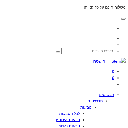
משלוח חינם על כל קנייה!
0
0
תכשיטים
תכשיטים
טבעות
לכל
הטבעות
טבעות
אירוסין
טבעות
נישואין