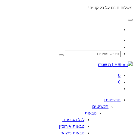
משלוח חינם על כל קנייה!
0
0
תכשיטים
תכשיטים
טבעות
לכל
הטבעות
טבעות
אירוסין
טבעות
נישואין