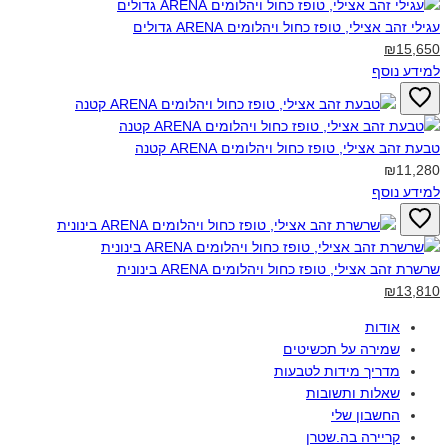
עגילי זהב אצילי, טופז כחול ויהלומים ARENA גדולים‎
₪15,650
למידע נוסף
טבעת זהב אצילי, טופז כחול ויהלומים ARENA קטנה‎
₪11,280
למידע נוסף
שרשרת זהב אצילי, טופז כחול ויהלומים ARENA בינונית‎
₪13,810
אודות
שמירה על תכשיטים
מדריך מידות לטבעות
שאלות ותשובות
החשבון שלי
קריירה בה.שטרן