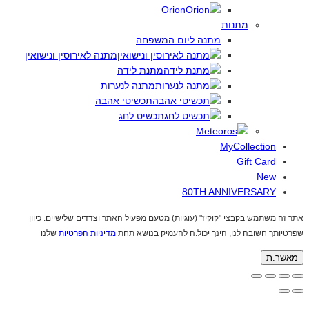
Orion
מתנות
מתנה ליום המשפחה
מתנה לאירוסין ונישואין
מתנת לידה
מתנה לנערות
תכשיטי אהבה
תכשיט לחג
MyCollection
Gift Card
New
80TH ANNIVERSARY
אתר זה משתמש בקבצי "קוקיז" (עוגיות) מטעם מפעיל האתר וצדדים שלישיים. כיוון
שפרטיותך חשובה לנו, הינך יכול.ה להעמיק בנושא תחת
מדיניות הפרטיות
שלנו
מאשר.ת