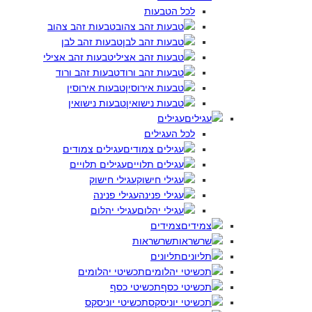
לכל הטבעות
טבעות זהב צהוב
טבעות זהב לבן
טבעות זהב אצילי
טבעות זהב ורוד
טבעות אירוסין
טבעות נישואין
עגילים
לכל העגילים
עגילים צמודים
עגילים תלויים
עגילי חישוק
עגילי פנינה
עגילי יהלום
צמידים
שרשראות
תליונים
תכשיטי יהלומים
תכשיטי כסף
תכשיטי יוניסקס