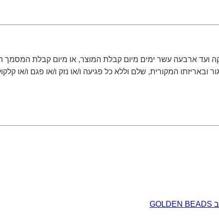
 ועד ארבעה עשר ימים מיום קבלת המוצר, או מיום קבלת המסמך המ
אריזתו המקורית, שלם וללא כל פגיעה ו/או נזק ו/או פגם ו/או קלקול