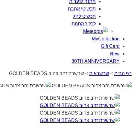
מתנה
לנערות
תכשיטי
אהבה
תכשיט
לחג
לכל
המתנות
MyCollection
Gift Card
New
80TH ANNIVERSARY
דף הבית
>
שרשראות
>
שרשרת זהב צהוב GOLDEN BEADS