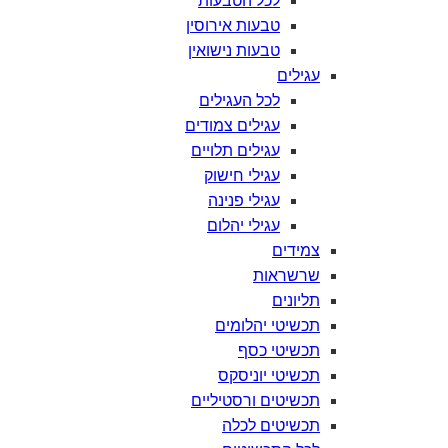
לכל
הטבעות
טבעות
אירוסין
טבעות
נישואין
עגילים
לכל
העגילים
עגילים
צמודים
עגילים
תלויים
עגילי
חישוק
עגילי
פנינה
עגילי
יהלום
צמידים
שרשראות
תליונים
תכשיטי
יהלומים
תכשיטי
כסף
תכשיטי
יוניסקס
תכשיטים
ורסטיליים
תכשיטים
לכלה