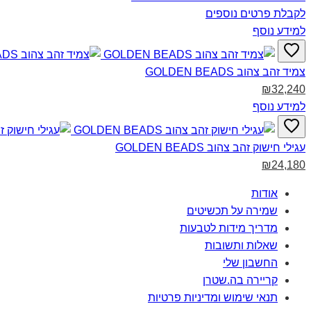
לקבלת פרטים נוספים
למידע נוסף
צמיד זהב צהוב GOLDEN BEADS‎
₪32,240
למידע נוסף
עגילי חישוק זהב צהוב GOLDEN BEADS‎
₪24,180
אודות
שמירה על תכשיטים
מדריך מידות לטבעות
שאלות ותשובות
החשבון שלי
קריירה בה.שטרן
תנאי שימוש ומדיניות פרטיות