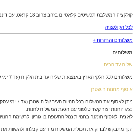
קולקציה המשלבת תכשיטים קלאסיים בזהב צהוב 18 קראט, עם דינמיות מהפנטת של חרוזי זהב עדינים.
לכל הקולקציה
משלוחים והחזרות +
משלוחים
שליח עד הבית:
משלוחים לכל חלקי הארץ באמצעות שליח עד בית הלקוח (עד 7 ימי עסקים).
איסוף מחנות ה.שטרן
ניתן לאסוף את המשלוח בכל חנויות העיר של ה.שטרן (עד 7 ימי עסקים).
נציג החנות יצור קשר טלפוני עם הגעת המשלוח לחנות.
לא ניתן לאסוף הזמנה בחנויות נמל התעופה בן גוריון. לרשימת החנו
הנך מתבקש לבדוק את תכולת המשלוח מיד עם קבלתו ולהשוות את ה