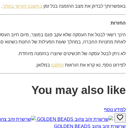
באפשרותך לבדוק את מצב ההזמנה בכל זמן
בחשבון האישי באתר
.
החזרות
הינך רשאי לבטל את העסקה שלא עקב פגם במוצר, מיום חיוב העסקה
לאחת מחנויות החברה, במהלך שעות הפעילות של החנות כשהוא סגור וב
לא ניתן לבטל עסקה של תכשיטים שיוצרו בהזמנה מיוחדת.
לפירוט נוסף, נא קרא את הוראות
התקנון
במלואן.
You may also like
למידע נוסף
שרשרת זהב צהוב GOLDEN BEADS‎