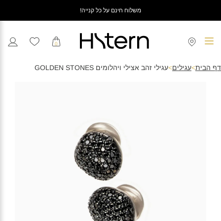
משלוח חינם על כל קנייה!
0
דף הבית
>
עגילים
>
עגילי זהב אצילי ויהלומים GOLDEN STONES