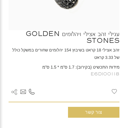
עגילי זהב אצילי ויהלומים GOLDEN
STONES
זהב אצילי 18 קראט בשיבוץ 154 יהלומים שחורים במשקל כולל
של 3.33 קראט
מידות התכשיט (בקירוב): 1.7 ס"מ * 1.5 ס"מ
E6DI00118
צור קשר