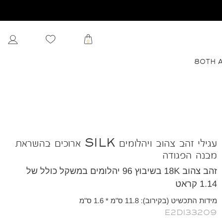
0
80TH 
עגילי זהב צהוב ויהלומים SILK ארוכים בהשראת
מבנה הפגודה
זהב צהוב 18K בשיבוץ 96 יהלומים במשקל כולל של
1.14 קראט
מידות התכשיט (בקירוב): 11.8 ס"מ * 1.6 ס"מ
E2DI33209