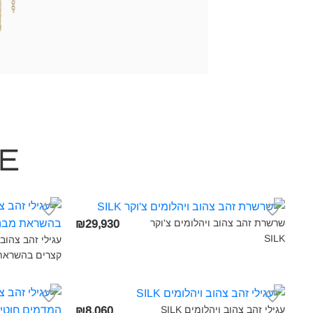
e
שרשרת זהב צהוב ויהלומים צ'וקר
₪29,930
SILK‎
קצרים בהשראת 
עגילי זהב צהוב ויהלומים SILK‎
₪8,060