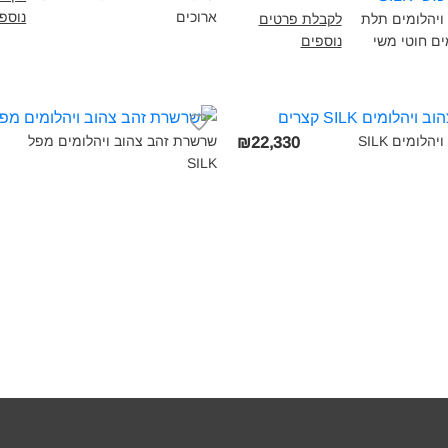
ארוכים‎
נוספ
 ויהלומים תלת
לקבלת פרטים
ם חוטי משי
נוספים
עגילי זהב צהוב ויהלומים SILK
שרשרת זהב צהוב ויהלומים מפל
₪22,330
SILK‎