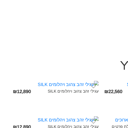
עגילי זהב צהוב ויהלומים SILK‎
₪12,890
₪22,560
ת פרטים
עגילי זהב צהוב ויהלומים SILK‎
₪12,890