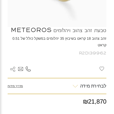
טבעת זהב צהוב ויהלומים METEOROS
זהב צהוב 18 קראט בשיבוץ 35 יהלומים במשקל כולל של 0.51
קראט
R2DI39962
לבחירת מידה
מדריך מידות
₪21,870