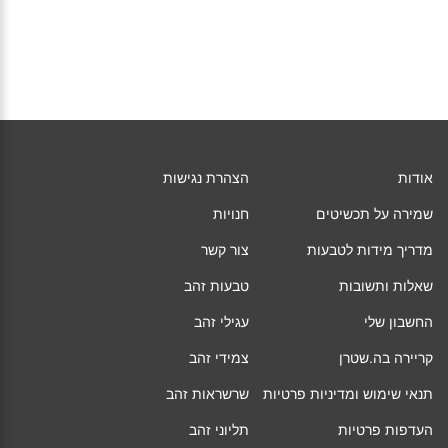
אודות
הצהרת נגישות
שמירה על תכשיטים
חנויות
מדריך מידות לטבעות
צור קשר
שאלות ותשובות
טבעות זהב
החשבון שלי
עגילי זהב
קריירה בה.שטרן
צמידי זהב
תנאי שימוש ומדיניות פרטיות
שרשראות זהב
העדפות פרטיות
תליוני זהב