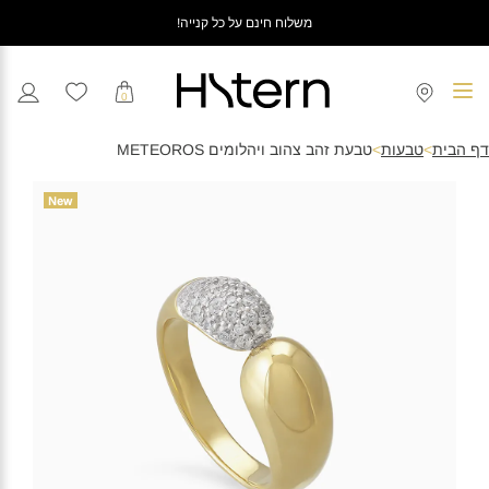
משלוח חינם על כל קנייה!
0
דף הבית
>
טבעות
>
טבעת זהב צהוב ויהלומים METEOROS
New