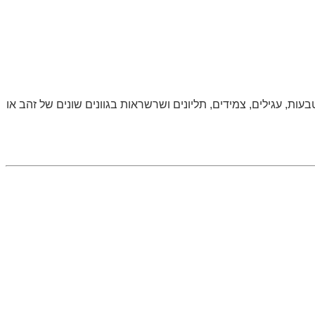
ה כוללת מגוון רחב של טבעות, עגילים, צמידים, תליונים ושרשראות בגוונים שונים של זהב או