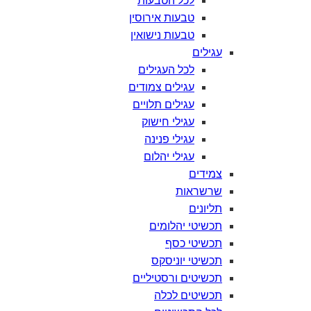
לכל
הטבעות
טבעות
אירוסין
טבעות
נישואין
עגילים
לכל
העגילים
עגילים
צמודים
עגילים
תלויים
עגילי
חישוק
עגילי
פנינה
עגילי
יהלום
צמידים
שרשראות
תליונים
תכשיטי
יהלומים
תכשיטי
כסף
תכשיטי
יוניסקס
תכשיטים
ורסטיליים
תכשיטים
לכלה