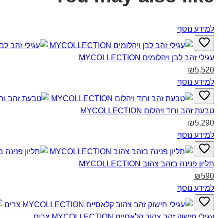
למידע נוסף
עגילי זהב לבן ויהלומים MYCOLLECTION‎
₪5,520
למידע נוסף
טבעת זהב ורוד ויהלום MYCOLLECTION‎
₪5,290
למידע נוסף
תליון פנינה בזהב צהוב MYCOLLECTION‎
₪590
למידע נוסף
עגילי חישוק זהב צהוב קלאסיים MYCOLLECTION‎ צרים‎