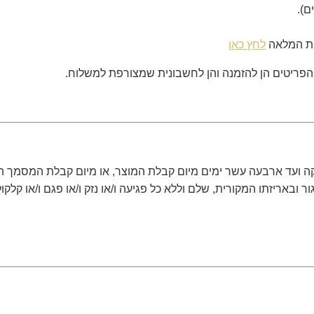
יות המלאה
לחץ כאן
פריטים הן להזמנה והן לחשבונית שמצורפת למשלוח.
 ועד ארבעה עשר ימים מיום קבלת המוצר, או מיום קבלת המסמך המ
אריזתו המקורית, שלם וללא כל פגיעה ו/או נזק ו/או פגם ו/או קלקול