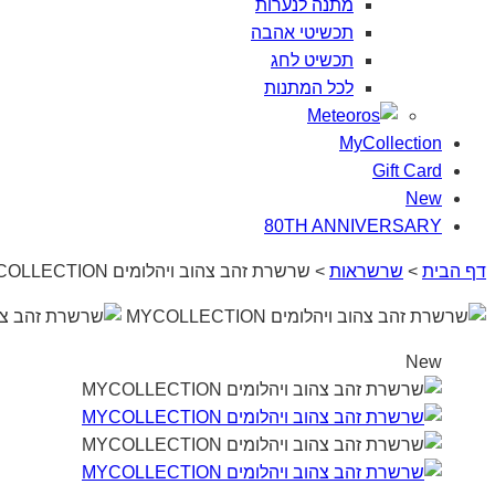
מתנה
לנערות
תכשיטי
אהבה
תכשיט
לחג
לכל
המתנות
MyCollection
Gift Card
New
80TH ANNIVERSARY
דף הבית
>
שרשראות
>
שרשרת זהב צהוב ויהלומים MYCOLLECTION
New