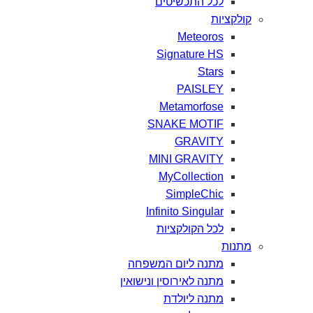
לכל
התכשיטים
קולקציות
Meteoros
Signature HS
Stars
PAISLEY
Metamorfose
SNAKE MOTIF
GRAVITY
MINI GRAVITY
MyCollection
SimpleChic
Infinito Singular
לכל
הקולקציות
מתנות
מתנה
ליום
המשפחה
מתנה
לאירוסין
ונישואין
מתנה
ליולדת