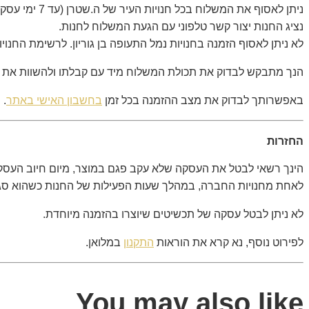
ניתן לאסוף את המשלוח בכל חנויות העיר של ה.שטרן (עד 7 ימי עסקים).
נציג החנות יצור קשר טלפוני עם הגעת המשלוח לחנות.
לא ניתן לאסוף הזמנה בחנויות נמל התעופה בן גוריון. לרשימת החנו
הנך מתבקש לבדוק את תכולת המשלוח מיד עם קבלתו ולהשוות את ה
באפשרותך לבדוק את מצב ההזמנה בכל זמן
בחשבון האישי באתר
.
החזרות
הינך רשאי לבטל את העסקה שלא עקב פגם במוצר, מיום חיוב העסקה
לאחת מחנויות החברה, במהלך שעות הפעילות של החנות כשהוא סגור וב
לא ניתן לבטל עסקה של תכשיטים שיוצרו בהזמנה מיוחדת.
לפירוט נוסף, נא קרא את הוראות
התקנון
במלואן.
You may also like